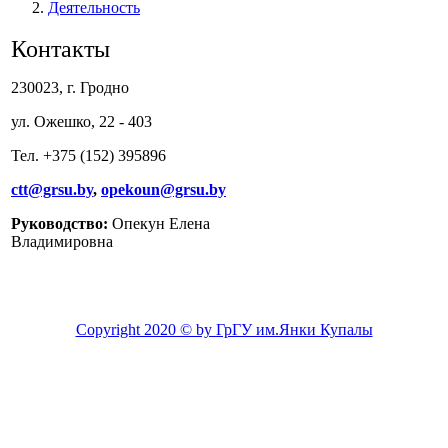
Деятельность
Контакты
230023, г. Гродно
ул. Ожешко, 22 - 403
Тел. +375 (152) 395896
ctt@grsu.by
,
opekoun@grsu.by
Руководство:
Опекун Елена
Владимировна
Copyright 2020 © by ГрГУ им.Янки Купалы