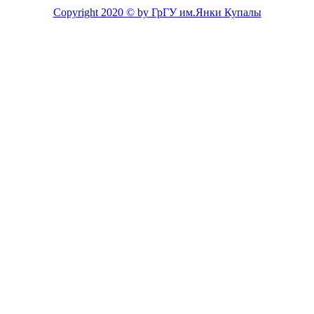
Copyright 2020 © by ГрГУ им.Янки Купалы